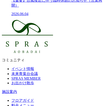
【重要】台風接近に伴う臨時休館のお知らせ（営業再
開）
2026.06.04
コミュニティ
イベント情報
未来青葉台会議
SPRAS MEMBER
お出かけ散歩
施設案内
フロアガイド
料金メニュー