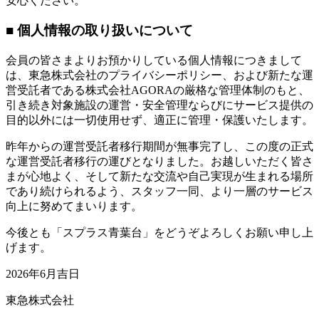
安心ください。
■ 個人情報の取り扱いについて
会員の皆さまよりお預かりしている個人情報につきまして
は、東急株式会社のプライバシーポリシー、および新たな運
営受託者である株式会社AGORAの厳格な管理体制のもと、
引き続き対象施設の運営・安全管理ならびにサービス提供の
目的以外には一切使用せず、適正に管理・保護いたします。
昨年からの運営受託者移行期間が無事完了し、この度の正式
な運営受託者移行の運びとなりました。お越しいただく皆さ
まが心地よく、そして新たな交流や自己実現が生まれる場所
であり続けられるよう、スタッフ一同、より一層のサービス
向上に努めてまいります。
今後とも「スプラス青葉台」をどうぞよろしくお願い申し上
げます。
2026年6月吉日
東急株式会社