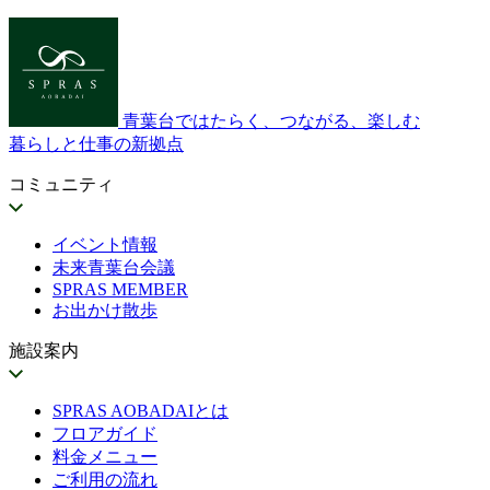
青葉台ではたらく、つながる、楽しむ
暮らしと仕事の新拠点
コミュニティ
イベント情報
未来青葉台会議
SPRAS MEMBER
お出かけ散歩
施設案内
SPRAS AOBADAIとは
フロアガイド
料金メニュー
ご利用の流れ