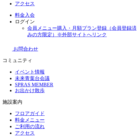
アクセス
料金
入会
ログイン
会員メニュー購入・月額プラン登録（会員登録済
みの方限定）
※外部サイトへリンク
お問合わせ
コミュニティ
イベント情報
未来青葉台会議
SPRAS MEMBER
お出かけ散歩
施設案内
フロアガイド
料金メニュー
ご利用の流れ
アクセス