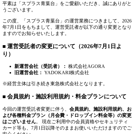
平素は「スプラス青葉台」をご愛顧いただき、誠にありがと
うございます。
この度、「スプラス青葉台」の運営業務につきまして、2026
年7月1日をもちまして、運営受託者が以下の通り変更となり
ますのでお知らせいたします。
■ 運営受託者の変更について（2026年7月1日よ
り）
新運営会社（受託者）：
株式会社AGORA
旧運営会社：
YADOKARI株式会社
※経営主体は引き続き東急株式会社となります。
■ 会員規約・施設利用規約・料金プランについて
今回の運営受託者変更に伴う、
会員規約、施設利用規約、お
よび各種料金プラン（月会費・ドロップイン料金等）の変更
はございません
。 現在ご利用中の会員資格やセキュリティ
カード等も、7月1日以降そのままお使いいただけますのでご