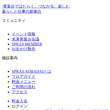
青葉台ではたらく、つながる、楽しむ
暮らしと仕事の新拠点
コミュニティ
イベント情報
未来青葉台会議
SPRAS MEMBER
お出かけ散歩
施設案内
SPRAS AOBADAIとは
フロアガイド
料金メニュー
ご利用の流れ
アクセス
料金
入会
ログイン