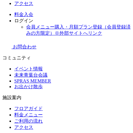
アクセス
料金
入会
ログイン
会員メニュー購入・月額プラン登録（会員登録済
みの方限定）
※外部サイトへリンク
お問合わせ
コミュニティ
イベント情報
未来青葉台会議
SPRAS MEMBER
お出かけ散歩
施設案内
フロアガイド
料金メニュー
ご利用の流れ
アクセス