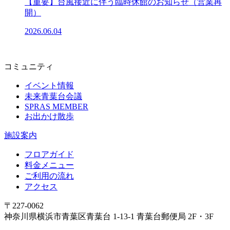
【重要】台風接近に伴う臨時休館のお知らせ（営業再
開）
2026.06.04
コミュニティ
イベント情報
未来青葉台会議
SPRAS MEMBER
お出かけ散歩
施設案内
フロアガイド
料金メニュー
ご利用の流れ
アクセス
〒227-0062
神奈川県横浜市青葉区青葉台 1-13-1 青葉台郵便局 2F・3F