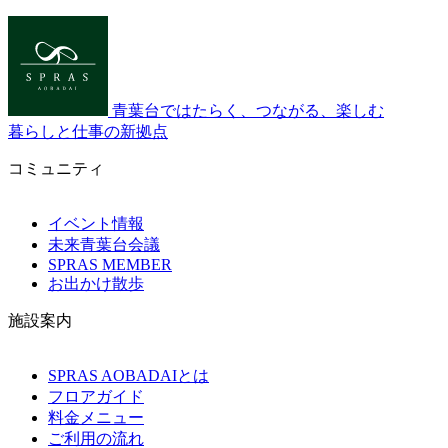
青葉台ではたらく、つながる、楽しむ
暮らしと仕事の新拠点
コミュニティ
イベント情報
未来青葉台会議
SPRAS MEMBER
お出かけ散歩
施設案内
SPRAS AOBADAIとは
フロアガイド
料金メニュー
ご利用の流れ