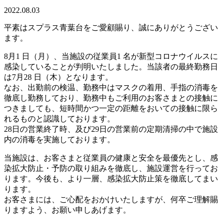
2022.08.03
平素はスプラス青葉台をご愛顧賜り、誠にありがとうござい
ます。
8月1 日（月）、当施設の従業員1 名が新型コロナウイルスに
感染していることが判明いたしました。当該者の最終勤務日
は7月28 日（木）となります。
なお、出勤前の検温、勤務中はマスクの着用、手指の消毒を
徹底し勤務しており、勤務中もご利用のお客さまとの接触に
つきましても、短時間かつ一定の距離をおいての接触に限ら
れるものと認識しております。
28日の営業終了時、及び29日の営業前の定期清掃の中で施設
内の消毒を実施しております。
当施設は、お客さまと従業員の健康と安全を最優先とし、感
染拡大防止・予防の取り組みを徹底し、施設運営を行ってお
ります。今後も、より一層、感染拡大防止策を徹底してまい
ります。
お客さまには、ご心配をおかけいたしますが、何卒ご理解賜
りますよう、お願い申しあげます。