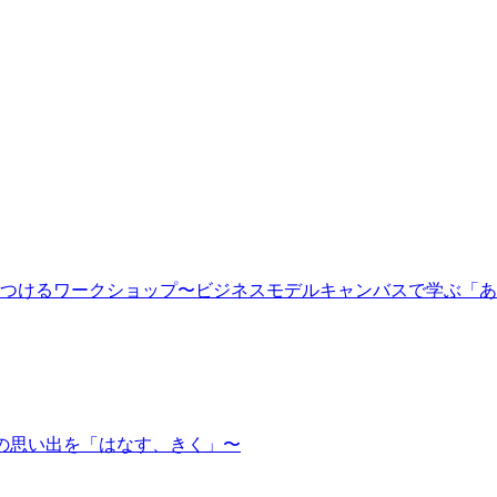
未来を見つけるワークショップ〜ビジネスモデルキャンバスで学ぶ「
oto」〜旅の思い出を「はなす、きく」〜