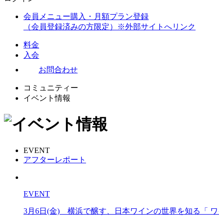
会員メニュー購入・月額プラン登録
（会員登録済みの方限定）
※外部サイトへリンク
料金
入会
お問合わせ
コミュニティー
イベント情報
EVENT
アフターレポート
EVENT
3月6日(金) 横浜で醸す、日本ワインの世界を知る「 