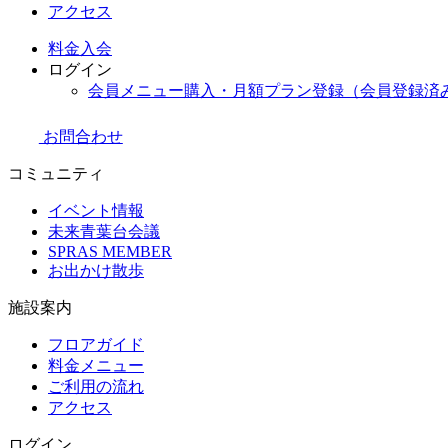
アクセス
料金
入会
ログイン
会員メニュー購入・月額プラン登録（会員登録済
お問合わせ
コミュニティ
イベント情報
未来青葉台会議
SPRAS MEMBER
お出かけ散歩
施設案内
フロアガイド
料金メニュー
ご利用の流れ
アクセス
ログイン