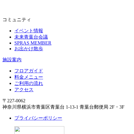
コミュニティ
イベント情報
未来青葉台会議
SPRAS MEMBER
お出かけ散歩
施設案内
フロアガイド
料金メニュー
ご利用の流れ
アクセス
〒227-0062
神奈川県横浜市青葉区青葉台 1-13-1 青葉台郵便局 2F・3F
プライバシーポリシー