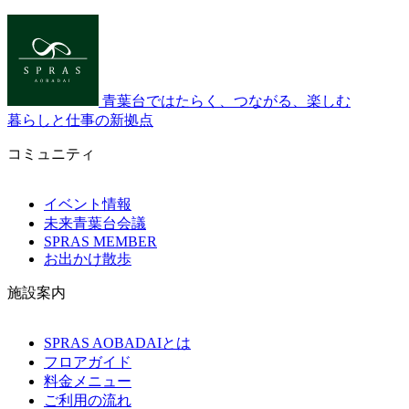
青葉台ではたらく、つながる、楽しむ
暮らしと仕事の新拠点
コミュニティ
イベント情報
未来青葉台会議
SPRAS MEMBER
お出かけ散歩
施設案内
SPRAS AOBADAIとは
フロアガイド
料金メニュー
ご利用の流れ