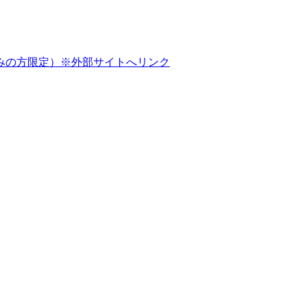
みの方限定）
※外部サイトへリンク