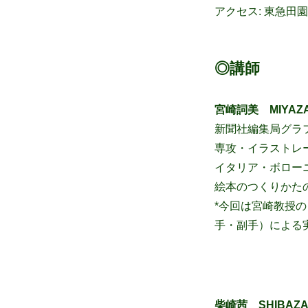
アクセス: 東急田
◎講師
宮崎詞美 MIYAZAK
新聞社編集局グラ
専攻・イラストレ
イタリア・ボロー
絵本のつくりかた
*今回は宮崎教授
手・副手）による
柴崎茜 SHIBAZAK