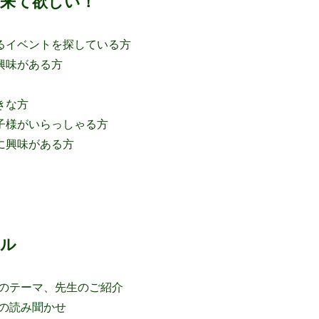
来て欲しい！
るイベントを探している方
興味がある方
きな方
子様がいらっしゃる方
に興味がある方
ール
 本日のテーマ、先生のご紹介
 絵本の読み聞かせ