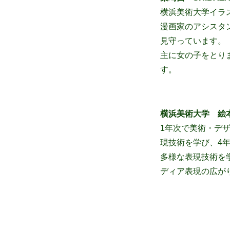
横浜美術大学イラ
漫画家のアシスタ
見守っています。
主に女の子をとり
す。
横浜美術大学 絵
1年次で美術・デ
現技術を学び、4
多様な表現技術を
ディア表現の広が