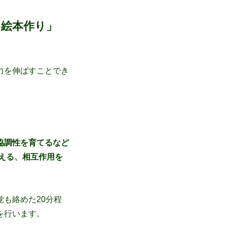
ニ絵本作り」
力を伸ばすことでき
協調性を育てるなど
える、相互作用を
も絡めた20分程
を行います。