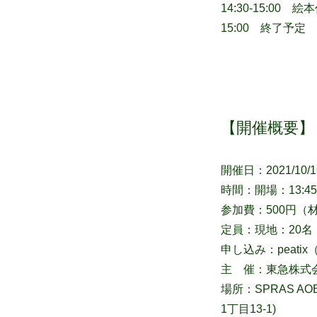
14:30-15:00 絵
15:00 終了予定
【開催概要】
開催日：2021/10/
時間：開場：13:4
参加費：500円（
定員：現地：20名
申し込み：peati
主 催：東急株式会
場所：SPRAS A
1丁目13-1)