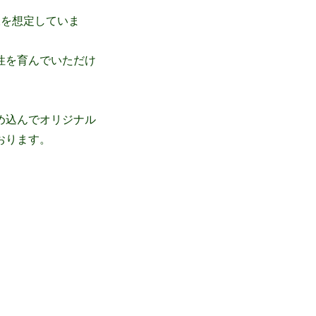
。
様を想定していま
性を育んでいただけ
め込んでオリジナル
おります。