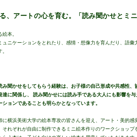
る、アートの心を育む。「読み聞かせとミ
る絵本。
ミュニケーションをとれたり、感情・想像力を育んだり、語彙
す。
読み聞かせをしてもらう経験は、お子様の自己形成や共感性、
発達に関係し、 読み聞かせには読み手である大人にも影響を与
ーションであることも明らかとなっています。
師に横浜美術大学の絵本専攻の皆さんを迎え、アート・美的感覚
、それぞれが自由に制作できるミニ絵本作りのワークショップ