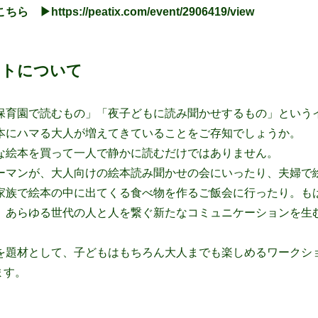
ちら ▶︎
https://peatix.com/event/2906419/view
ントについて
保育園で読むもの」「夜子どもに読み聞かせするもの」という
本にハマる大人が増えてきていることをご存知でしょうか。
な絵本を買って一人で静かに読むだけではありません。
ーマンが、大人向けの絵本読み聞かせの会にいったり、夫婦で
家族で絵本の中に出てくる食べ物を作るご飯会に行ったり。
も
、あらゆる世代の人と人を繋ぐ新たなコミュニケーションを生
を題材として、子どもはもちろん大人までも楽しめるワークショッ
ます。