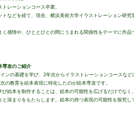
ストレーションコース卒業。
ントなどを経て、現在、横浜美術大学イラストレーション研究
まく感情や、ひととひとの間にうまれる関係性をテーマに作品
本専攻のご紹介
ザインの基礎を学び、2年次から
イラストレーションコース
など
年次の教育を絵本表現に特化したのが絵本専攻です。
学び絵本を制作することは、絵本の可能性を広げるだけでなく
りと深まりをもたらします。絵本の持つ表現の可能性を探究し