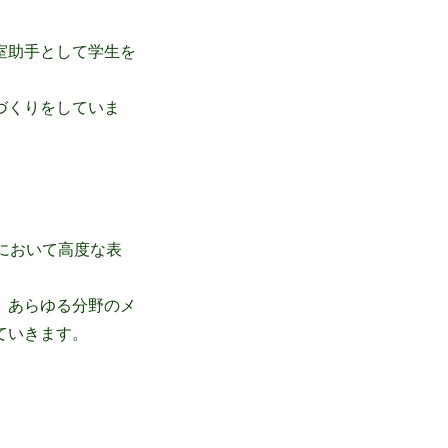
室助手として学生を
づくりをしていま
において高度な表
、あらゆる分野のメ
ていきます。