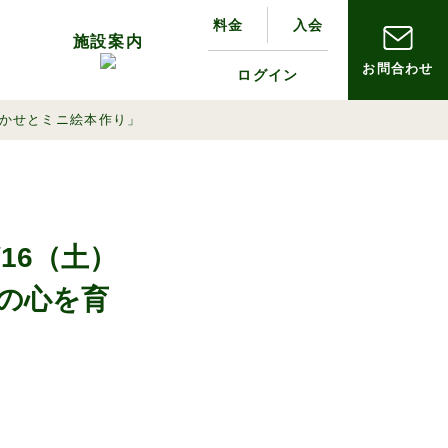
料金
入会
ィ
施設案内
お問合わせ
ログイン
の流れ
お出かけ散歩
アクセス
聞かせとミニ絵本作り」
16（土）
の心を育