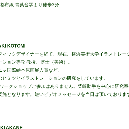
園都市線 青葉台駅より徒歩3分
I KOTOMI
フィックデザイナーを経て、現在、横浜美術大学イラストレー
ーション専攻 教授。博士（美術）。
ニャ国際絵本原画展入賞など。
のヒミツとイラストレーションの研究をしています。
のワークショップご参加はありません。柴崎助手を中心に研究室
実施となります。短いビデオメッセージを当日は頂いておりま
I AKANE