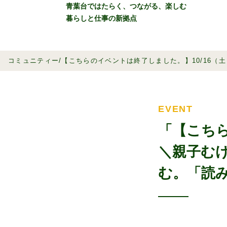
青葉台ではたらく、つながる、楽しむ
暮らしと仕事の新拠点
SPRAS AOBADAIと
イベント情
コミュニティー
【こちらのイベントは終了しました。】10/16
EVENT
「【こちら
＼親子む
む。「読