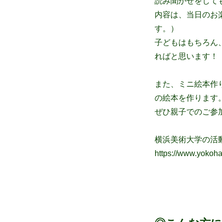
読み聞かせをして
内容は、当日のお
す。）
子どもはもちろん
ればと思います！
また、ミニ絵本作
の絵本を作ります
ぜひ親子でのご参
横浜美術大学の活
https://www.yokoh