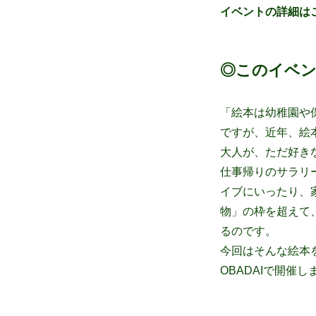
イベントの詳細はこ
◎このイベ
「絵本は幼稚園や
ですが、近年、絵
大人が、ただ好き
仕事帰りのサラリ
イブにいったり、
物」の枠を超えて
るのです。
今回はそんな絵本
OBADAIで開催し