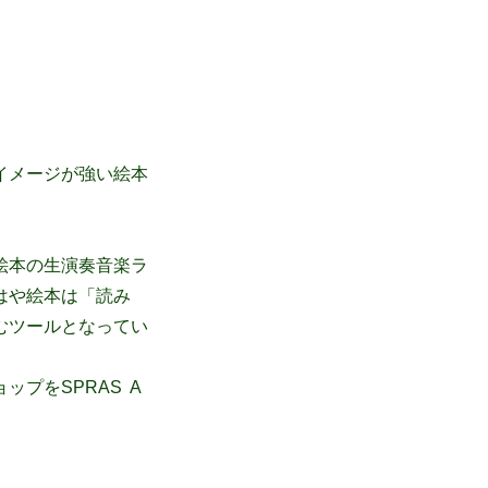
イメージが強い絵本
絵本の生演奏音楽ラ
はや絵本は「読み
むツールとなってい
プをSPRAS A