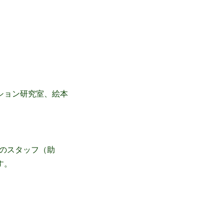
ション研究室、絵本
のスタッフ（助
す。