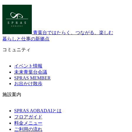
青葉台ではたらく、つながる、楽しむ
暮らしと仕事の新拠点
コミュニティ
イベント情報
未来青葉台会議
SPRAS MEMBER
お出かけ散歩
施設案内
SPRAS AOBADAIとは
フロアガイド
料金メニュー
ご利用の流れ