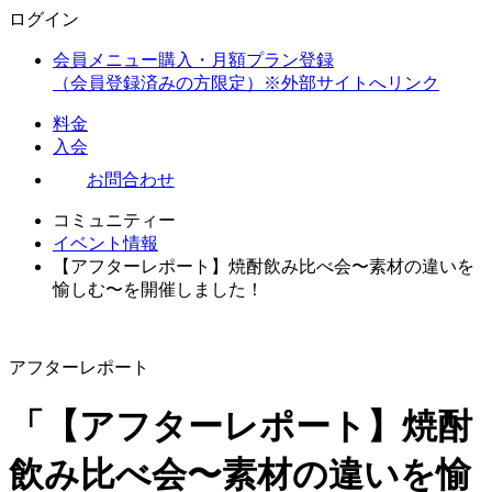
ログイン
会員メニュー購入・月額プラン登録
（会員登録済みの方限定）
※外部サイトへリンク
料金
入会
お問合わせ
コミュニティー
イベント情報
【アフターレポート】焼酎飲み比べ会〜素材の違いを
愉しむ〜を開催しました！
アフターレポート
「【アフターレポート】焼酎
飲み比べ会〜素材の違いを愉