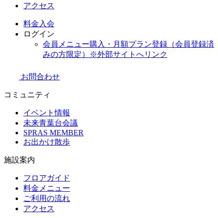
アクセス
料金
入会
ログイン
会員メニュー購入・月額プラン登録（会員登録済
みの方限定）
※外部サイトへリンク
お問合わせ
コミュニティ
イベント情報
未来青葉台会議
SPRAS MEMBER
お出かけ散歩
施設案内
フロアガイド
料金メニュー
ご利用の流れ
アクセス