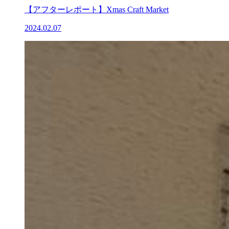
【アフターレポート】Xmas Craft Market
2024.02.07