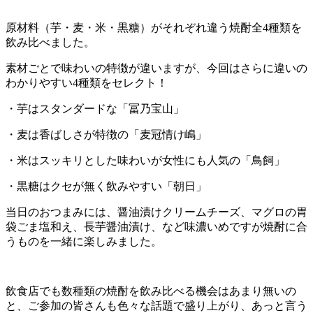
原材料（芋・麦・米・黒糖）がそれぞれ違う焼酎全4種類を
飲み比べました。
素材ごとで味わいの特徴が違いますが、今回はさらに違いの
わかりやすい4種類をセレクト！
・芋はスタンダードな「冨乃宝山」
・麦は香ばしさが特徴の「麦冠情け嶋」
・米はスッキリとした味わいが女性にも人気の「鳥飼」
・黒糖はクセが無く飲みやすい「朝日」
当日のおつまみには、醤油漬けクリームチーズ、マグロの胃
袋ごま塩和え、長芋醤油漬け、など味濃いめですが焼酎に合
うものを一緒に楽しみました。
飲食店でも数種類の焼酎を飲み比べる機会はあまり無いの
と、ご参加の皆さんも色々な話題で盛り上がり、あっと言う