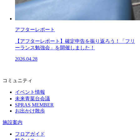
アフターレポート
【アフターレポート】確定申告を振り返ろう！「フリ
ーランス勉強会」を開催しました！
2026.04.28
コミュニティ
イベント情報
未来青葉台会議
SPRAS MEMBER
お出かけ散歩
施設案内
フロアガイド