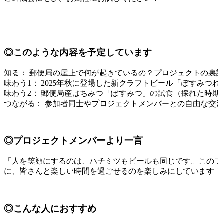
◎このような内容を予定しています
知る： 郵便局の屋上で何が起きているの？プロジェクトの裏
味わう1： 2025年秋に登場した新クラフトビール「ぽすみつ
味わう2： 郵便局産はちみつ「ぽすみつ」の試食（採れた時
つながる： 参加者同士やプロジェクトメンバーとの自由な交
◎プロジェクトメンバーより一言
「人を笑顔にするのは、ハチミツもビールも同じです。この
に、皆さんと楽しい時間を過ごせるのを楽しみにしています
◎こんな人におすすめ