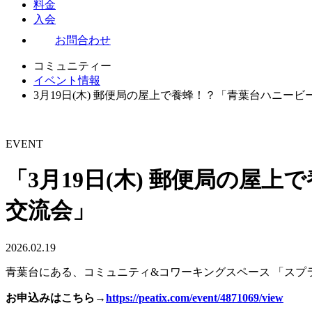
料金
入会
お問合わせ
コミュニティー
イベント情報
3月19日(木) 郵便局の屋上で養蜂！？「青葉台ハニー
EVENT
「3月19日(木) 郵便局の
交流会」
2026.02.19
青葉台にある、コミュニティ&コワーキングスペース 「ス
お申込みはこちら→
https://peatix.com/event/4871069/view