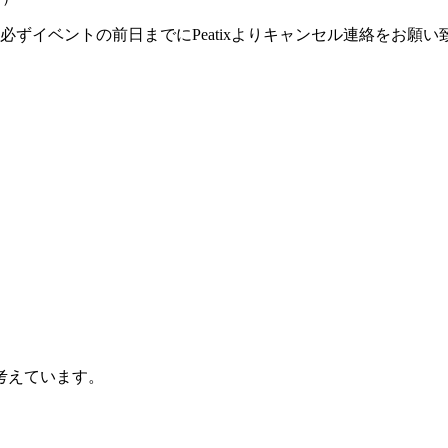
ずイベントの前日までにPeatixよりキャンセル連絡をお願い
考えています。