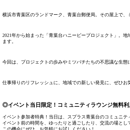
横浜市青葉区のランドマーク、青葉台郵便局。その屋上で、
2021年から始まった「青葉台ハニービープロジェクト」。
ます。
今回は、プロジェクトの歩みやミツバチたちの不思議な生態
仕事帰りのリフレッシュに、地域での新しい発見に、ぜひお
◎イベント当日限定！コミュニティラウンジ無料利
イベント参加者特典！当日は、スプラス青葉台のコミュニテ
イベント前の時間を、ゆったりと過ごしたり、交流の場とし
この機会にぜひ、お気軽にお試しください！