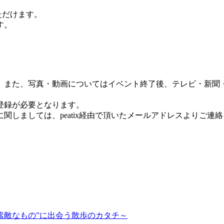
ただけます。
す。
。また、写真・動画についてはイベント終了後、テレビ・新聞・
登録が必要となります。
関しましては、peatix経由で頂いたメールアドレスよりご連
いけど素敵なもの”に出会う散歩のカタチ～