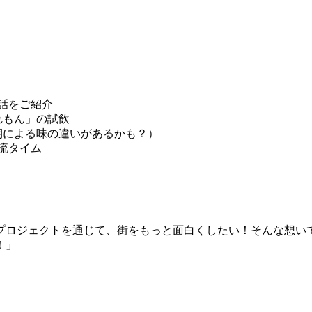
話をご紹介
れもん」の試飲
期による味の違いがあるかも？）
流タイム
プロジェクトを通じて、街をもっと面白くしたい！そんな想い
！」