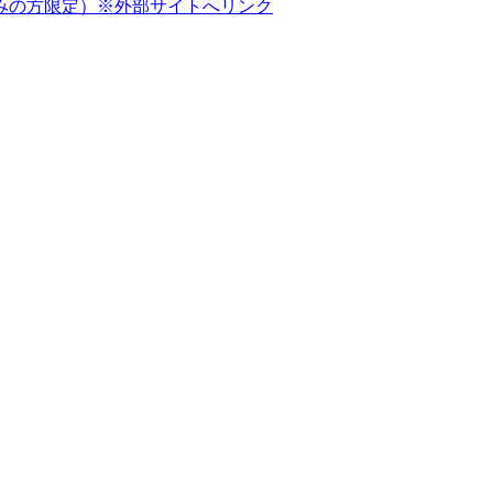
みの方限定）
※外部サイトへリンク