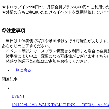
★ドロップイン990円〜、月額会員プラン4,400円〜ご利用い
★外部の方もご参加いただけるイベントを定期開催していま
◎注意事項
・当日は主催者側で写真や動画撮影を行う可能性があります
あらかじめご了承ください。
・イベント等以外で、スプラス青葉台を利用する場合は会員
・諸事情により中止・変更になる可能性がございますそちらに
・発熱や体調不良の際はご参加をお控えください。
一覧に戻る
関連記事
EVENT
10月22日（日）WALK TALK THINK 1～”何気な