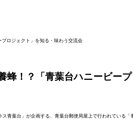
ビープロジェクト」を知る・味わう交流会
屋上で養蜂！？「青葉台ハニービ
プラス青葉台」が企画する、青葉台郵便局屋上で行われている「