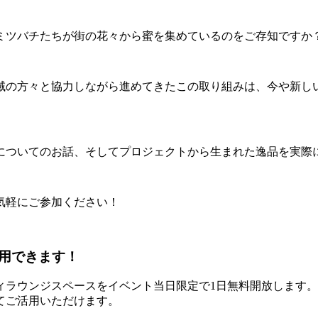
ミツバチたちが街の花々から蜜を集めているのをご存知ですか
地域の方々と協力しながら進めてきたこの取り組みは、今や新
についてのお話、そしてプロジェクトから生まれた逸品を実際
気軽にご参加ください！
用できます！
ィラウンジスペースをイベント当日限定で1日無料開放します。
てご活用いただけます。