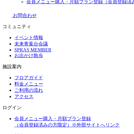
会員メニュー購入・月額プラン登録（会員登録済
お問合わせ
コミュニティ
イベント情報
未来青葉台会議
SPRAS MEMBER
お出かけ散歩
施設案内
フロアガイド
料金メニュー
ご利用の流れ
アクセス
ログイン
会員メニュー購入・月額プラン登録
（会員登録済みの方限定）
※外部サイトへリンク