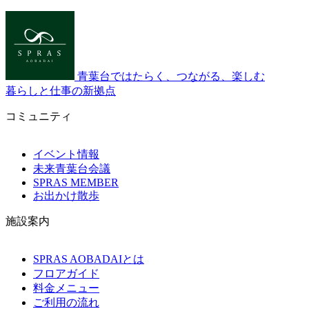
青葉台ではたらく、つながる、楽しむ
暮らしと仕事の新拠点
コミュニティ
イベント情報
未来青葉台会議
SPRAS MEMBER
お出かけ散歩
施設案内
SPRAS AOBADAIとは
フロアガイド
料金メニュー
ご利用の流れ