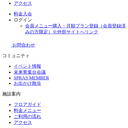
アクセス
料金
入会
ログイン
会員メニュー購入・月額プラン登録（会員登録済
みの方限定）
※外部サイトへリンク
お問合わせ
コミュニティ
イベント情報
未来青葉台会議
SPRAS MEMBER
お出かけ散歩
施設案内
フロアガイド
料金メニュー
ご利用の流れ
アクセス