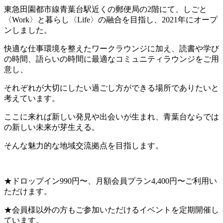
東急田園都市線青葉台駅近くの郵便局の2階にて、しごと
〈Work〉と暮らし〈Life〉の融合を目指し、2021年にオープ
ンしました。
快適な仕事環境を整えたワークラウンジに加え、読書や学び
の時間、語らいの時間に最適なコミュニティラウンジをご用
意し、
それぞれが大切にしたい過ごし方ができる場所でありたいと
考えています。
ここに来れば新しい発見や出会いが生まれ、青葉台ならでは
の新しい未来が芽生える。
そんな魅力的な地域交流拠点を目指します。
★ドロップイン990円〜、月額会員プラン4,400円〜ご利用い
ただけます。
★会員様以外の方もご参加いただけるイベントを定期開催し
ています。