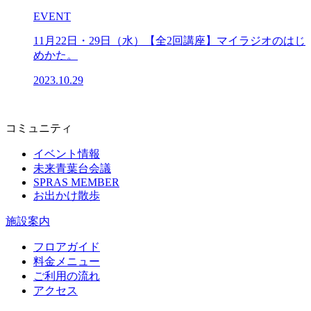
EVENT
11月22日・29日（水）【全2回講座】マイラジオのはじ
めかた。
2023.10.29
コミュニティ
イベント情報
未来青葉台会議
SPRAS MEMBER
お出かけ散歩
施設案内
フロアガイド
料金メニュー
ご利用の流れ
アクセス