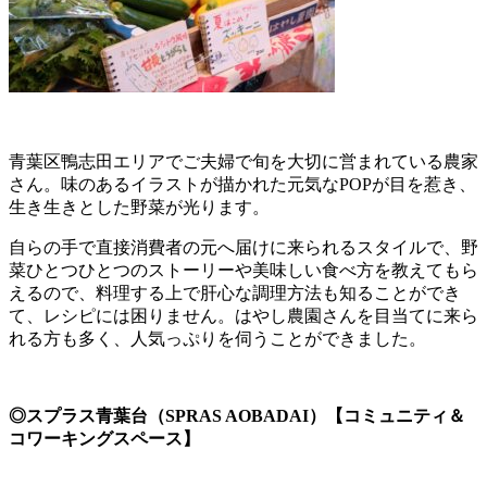
青葉区鴨志田エリアでご夫婦で旬を大切に営まれている農家
さん。味のあるイラストが描かれた元気なPOPが目を惹き、
生き生きとした野菜が光ります。
自らの手で直接消費者の元へ届けに来られるスタイルで、野
菜ひとつひとつのストーリーや美味しい食べ方を教えてもら
えるので、料理する上で肝心な調理方法も知ることができ
て、レシピには困りません。はやし農園さんを目当てに来ら
れる方も多く、人気っぷりを伺うことができました。
◎スプラス青葉台（SPRAS AOBADAI）【コミュニティ＆
コワーキングスペース】