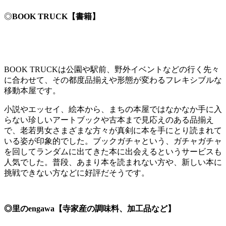
◎
BOOK TRUCK【書籍】
BOOK TRUCKは公園や駅前、野外イベントなどの行く先々
に合わせて、その都度品揃えや形態が変わるフレキシブルな
移動本屋です。
小説やエッセイ、絵本から、まちの本屋ではなかなか手に入
らない珍しいアートブックや古本まで見応えのある品揃え
で、老若男女さまざまな方々が真剣に本を手にとり読まれて
いる姿が印象的でした。ブックガチャという、ガチャガチャ
を回してランダムに出てきた本に出会えるというサービスも
人気でした。普段、あまり本を読まれない方や、新しい本に
挑戦できない方などに好評だそうです。
◎里のengawa【寺家産の調味料、加工品など】