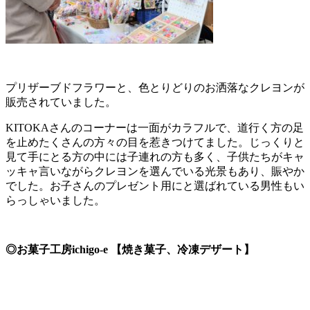
プリザーブドフラワーと、色とりどりのお洒落なクレヨンが
販売されていました。
KITOKAさんのコーナーは一面がカラフルで、道行く方の足
を止めたくさんの方々の目を惹きつけてました。じっくりと
見て手にとる方の中には子連れの方も多く、子供たちがキャ
ッキャ言いながらクレヨンを選んでいる光景もあり、賑やか
でした。お子さんのプレゼント用にと選ばれている男性もい
らっしゃいました。
◎お菓子工房ichigo-e 【焼き菓子、冷凍デザート】