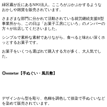
緑区霧が丘にあるNPO法人。こころがぷかぷかするような
おかしや雑貨を販売されています。
さまざまな部門に分かれて活動されている就労継続支援B型
事業所から、この日は「お菓子工房にじいろ」のメンバーの
方々が出店してくださいました。
シンプルで素朴な素材でありながら、食べると味わい深くホ
ッとするお菓子です。
お菓子をいくつも選ばれて購入する方が多く、大人気でし
た。
◎sometae【手ぬぐい・風呂敷】
デザインから型を彫り、色糊を調色して捺染で手ぬぐいなど
を染めて販売されています。