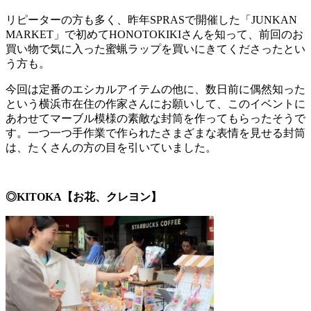
リピーターの方も多く、昨年SPRASで開催した「JUNKAN
MARKET」で初めてHONOTOKIKIさんを知って、前回のお
買い物で気に入った蜜蝋ラップを買いにきてくださったとい
う方も。
今回は定番のエシカルアイテムの他に、数日前に偶然知った
という横浜市在住の作家さんにお願いして、このイベントに
あわせてマーブル模様の素敵な封筒を作ってもらったそうで
す。一つ一つ手作業で作られたさまざまな表情を見せる封筒
は、たくさんの方の目を引いていました。
◎KITOKA【お花、クレヨン】