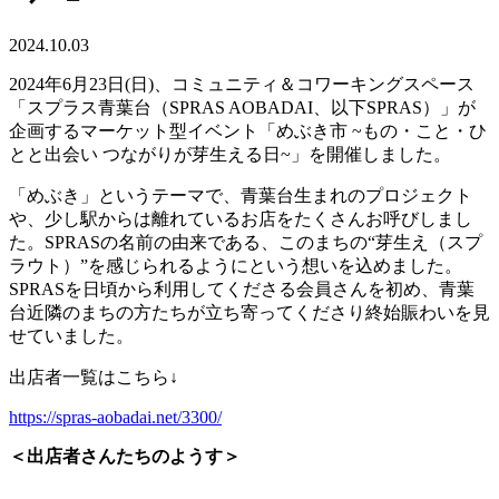
2024.10.03
2024年6月23日(日)、コミュニティ＆コワーキングスペース
「スプラス青葉台（SPRAS AOBADAI、以下SPRAS）」が
企画するマーケット型イベント「めぶき市 ~もの・こと・ひ
とと出会い つながりが芽生える日~」を開催しました。
「めぶき」というテーマで、青葉台生まれのプロジェクト
や、少し駅からは離れているお店をたくさんお呼びしまし
た。SPRASの名前の由来である、このまちの“芽生え（スプ
ラウト）”を感じられるようにという想いを込めました。
SPRASを日頃から利用してくださる会員さんを初め、青葉
台近隣のまちの方たちが立ち寄ってくださり終始賑わいを見
せていました。
出店者一覧はこちら↓
https://spras-aobadai.net/3300/
＜出店者さんたちのようす＞