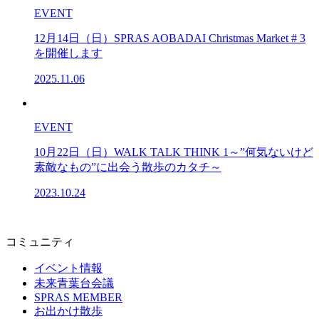
EVENT
12月14日（日）SPRAS AOBADAI Christmas Market # 3
を開催します
2025.11.06
EVENT
10月22日（日）WALK TALK THINK 1～”何気ないけど
素敵なもの”に出会う散歩のカタチ～
2023.10.24
コミュニティ
イベント情報
未来青葉台会議
SPRAS MEMBER
お出かけ散歩