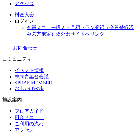
アクセス
料金
入会
ログイン
会員メニュー購入・月額プラン登録（会員登録済
みの方限定）
※外部サイトへリンク
お問合わせ
コミュニティ
イベント情報
未来青葉台会議
SPRAS MEMBER
お出かけ散歩
施設案内
フロアガイド
料金メニュー
ご利用の流れ
アクセス