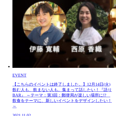
EVENT
【こちらのイベントは終了しました。】12月14日(火)
飲む人も、飲まない人も。集まって話したい！『語り
BAR』 ～テーマ：第3回：郵便局が楽しい場所に!?
飲食をテーマに、新しいイベントをデザインしたい！
～
2021.11.02