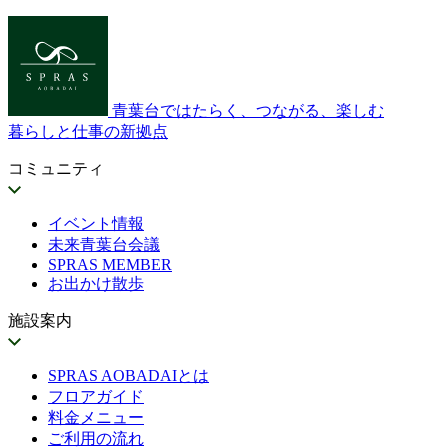
青葉台ではたらく、つながる、楽しむ
暮らしと仕事の新拠点
コミュニティ
イベント情報
未来青葉台会議
SPRAS MEMBER
お出かけ散歩
施設案内
SPRAS AOBADAIとは
フロアガイド
料金メニュー
ご利用の流れ