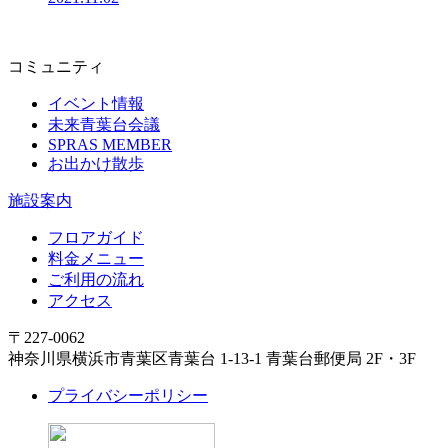
コミュニティ
イベント情報
未来青葉台会議
SPRAS MEMBER
お出かけ散歩
施設案内
フロアガイド
料金メニュー
ご利用の流れ
アクセス
〒227-0062
神奈川県横浜市青葉区青葉台 1-13-1 青葉台郵便局 2F・3F
プライバシーポリシー