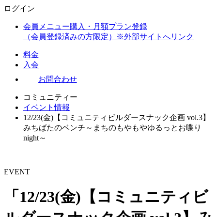
ログイン
会員メニュー購入・月額プラン登録
（会員登録済みの方限定）
※外部サイトへリンク
料金
入会
お問合わせ
コミュニティー
イベント情報
12/23(金)【コミュニティビルダースナック企画 vol.3】
みちばたのベンチ～まちのもやもやゆるっとお喋り
night～
EVENT
「12/23(金)【コミュニティビ