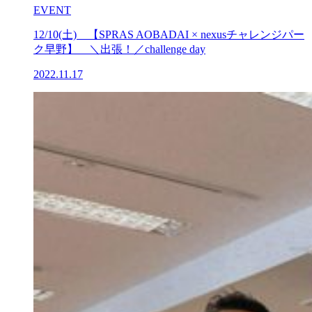
EVENT
12/10(土) 【SPRAS AOBADAI × nexusチャレンジパー
ク早野】 ＼出張！／challenge day
2022.11.17