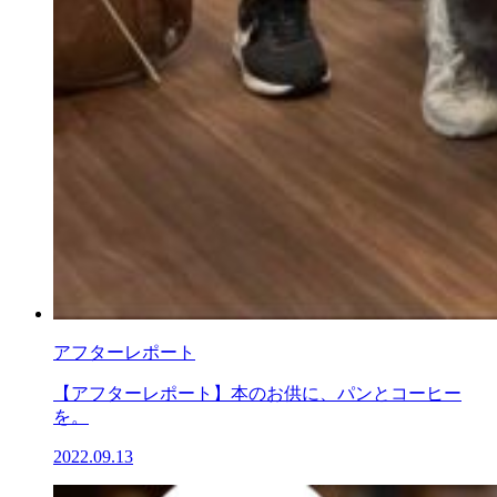
アフターレポート
【アフターレポート】本のお供に、パンとコーヒー
を。
2022.09.13