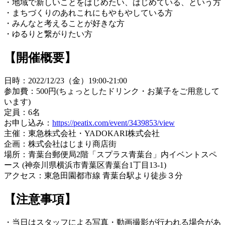
・地域で新しいことをはじめたい、はじめている、という方
・まちづくりのあれこれにもやもやしている方
・みんなと考えることが好きな方
・ゆるりと繋がりたい方
【開催概要】
日時：2022/12/23（金）19:00-21:00
参加費：500円(ちょっとしたドリンク・お菓子をご用意して
います)
定員：6名
お申し込み：
https://peatix.com/event/3439853/view
主催：東急株式会社・YADOKARI株式会社
企画：株式会社はじまり商店街
場所：青葉台郵便局2階「スプラス青葉台」内イベントスペ
ース (神奈川県横浜市青葉区青葉台1丁目13-1)
アクセス：東急田園都市線 青葉台駅より徒歩３分
【注意事項】
・当日はスタッフによる写真・動画撮影が行われる場合があ