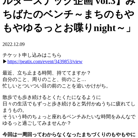
ルダースナック企画 vol.3】み
ちばたのベンチ～まちのもや
もやゆるっとお喋りnight～」
2022.12.09
チケット申し込みはこちら
▶︎
https://peatix.com/event/3439853/view
最近、立ち止まる時間、持ててますか？
自分のこと、周りのこと、街のこと…
忙しいとついつい目の前のことを追いかけがち。
散歩でも歩き続けるとくたくたになるように
日々の生活でもずっと歩き続けると気付かぬうちに疲れてし
まうもの。
そういう時のちょっと座れるベンチみたいな時間をみんなで
ゆるっと過ごしてみませんか？
今回は一周回ってわからなくなったまちづくりのもやもやに