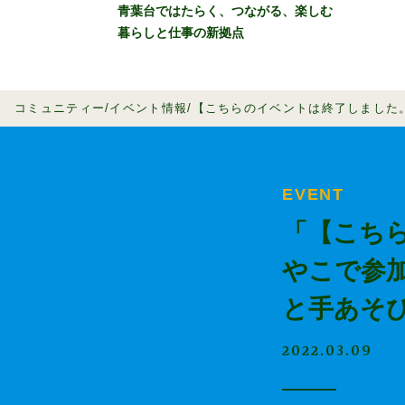
青葉台ではたらく、つながる、楽しむ
暮らしと仕事の新拠点
SPRAS AOBADAIと
イベント情
コミュニティー
イベント情報
【こちらのイベントは終了しました。
EVENT
「【こちら
やこで参
と手あそ
2022.03.09