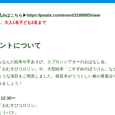
みはこちら▶︎
https://peatix.com/event/3189985/view
、大人1名子ども2名まで
ントについて
ちなんだ絵本や手あそび、エプロンシアターのおはなし会。
「おむすびコロリン」や、大型絵本「こすずめのぼうけん」な
ような演目をご用意しました。桜並木がうつくしい春の青葉台
みましょう！
2:30〜
「おむすびコロリン」
とうバス」