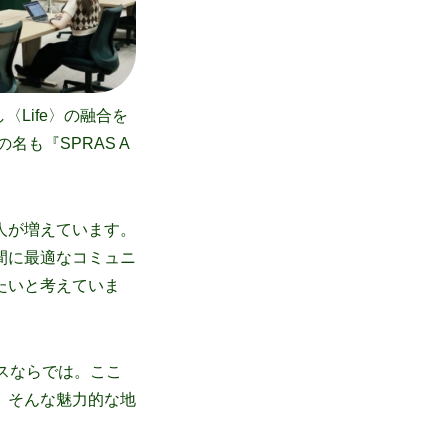
Life〉の融合を
も『SPRAS A
人が増えています。
間に最適なコミュニ
たいと考えていま
ラスならでは。ここ
。そんな魅力的な地