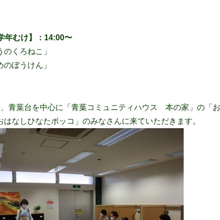
年むけ】：14:00〜
うのくろねこ」
めのぼうけん」
も、青葉台を中心に「青葉コミュニティハウス 本の家」の「
おはなしひなたボッコ」のみなさんに来ていただきます。