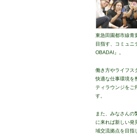
東急田園都市線青葉
目指す、コミュニテ
OBADAI』。
働き方やライフス
快適な仕事環境を
ティラウンジをご
す。
また、みなさんの繋
に来れば新しい発
域交流拠点を目指