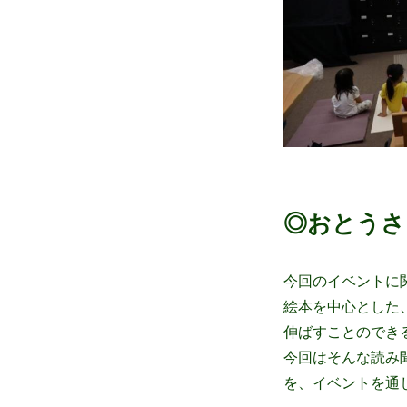
◎おとうさ
今回のイベントに
絵本を中心とした
伸ばすことのでき
今回はそんな読み
を、イベントを通