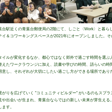
台駅近くの青葉台郵便局の2階にて、しごと〈Work〉と暮らし〈
イ＆コワーキングスペースが2021年にオープンしました。その名
タイルが変化するなか、都心ではなく郊外で過ごす時間を選ぶ
整えたワークラウンジに加え、読書や学びの時間、語らいの時
用意し、それぞれが大切にしたい過ごし方ができる場所であり
がりを広げていく ”コミュニティビルダー” がいるのもスプ
見や出会いが生まれ、青葉台ならではの新しい未来が芽生える
します。