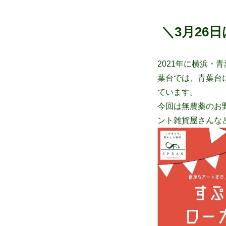
＼3月26
2021年に横浜・
葉台では、青葉台
ています。
今回は無農薬のお
ント雑貨屋さんな