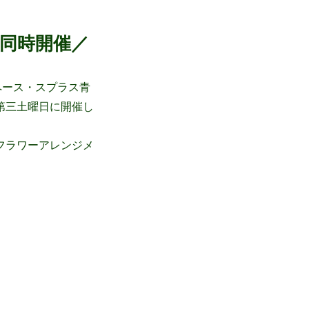
も同時開催／
ペース・スプラス青
第三土曜日に開催し
フラワーアレンジメ