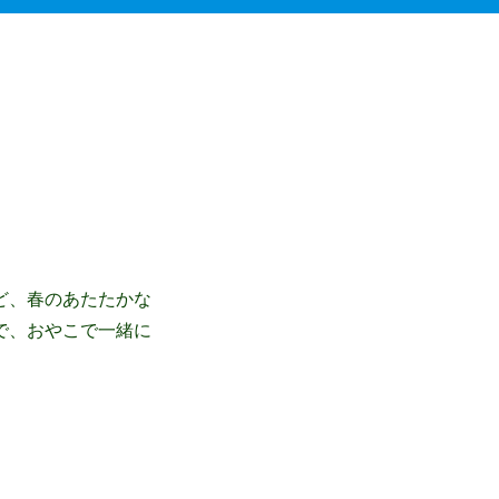
ど、春のあたたかな
で、おやこで一緒に