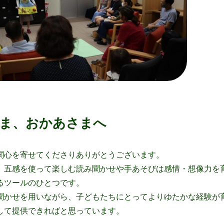
ま、おかあさまへ
関心を寄せてくださりありがとうございます。
、五感を使って楽しむ読み聞かせや手あそびは感情・想像力を
るツールのひとつです。
聞かせを用いながら、子どもたちにとってよりゆたかな経験が
して提供できればと思っています。