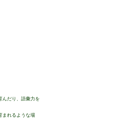
育んだり、語彙力を
育まれるような場