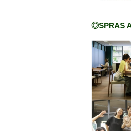
◎SPRAS 