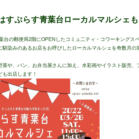
日はすぷらす青葉台ローカルマルシェ
青葉台の郵便局2階にOPENしたコミュ二ティ・コワーキングス
に馴染みのあるお店をお呼びしたローカルマルシェを奇数月の
野菜や、パン、お弁当屋さんに加え、水彩画やイラスト販売、
ども出店します！